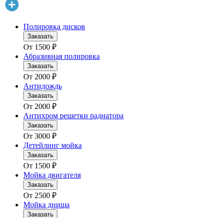
Полировка дисков
Заказать
От
1500
₽
Абразивная полировка
Заказать
От
2000
₽
Антидождь
Заказать
От
2000
₽
Антихром решетки радиатора
Заказать
От
3000
₽
Детейлинг мойка
Заказать
От
1500
₽
Мойка двигателя
Заказать
От
2500
₽
Мойка днища
Заказать