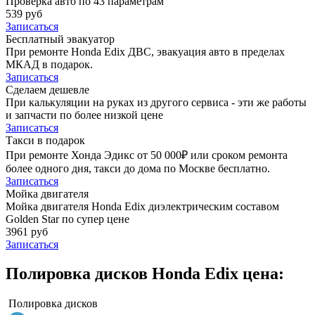
Проверка авто по 43 параметрам
539 руб
Записаться
Бесплатный эвакуатор
При ремонте Honda Edix ДВС, эвакуация авто в пределах
МКАД в подарок.
Записаться
Сделаем дешевле
При калькуляции на руках из другого сервиса - эти же работы
и запчасти по более низкой цене
Записаться
Такси в подарок
При ремонте Хонда Эдикс от 50 000₽ или сроком ремонта
более одного дня, такси до дома по Москве бесплатно.
Записаться
Мойка двигателя
Мойка двигателя Honda Edix диэлектрическим составом
Golden Star по супер цене
3961 руб
Записаться
Полировка дисков Honda Edix цена:
Полировка дисков