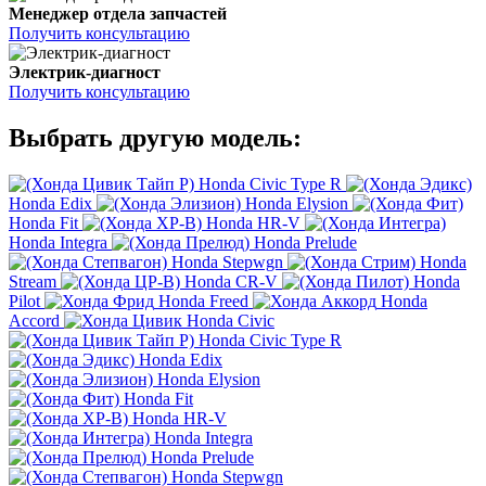
Менеджер отдела запчастей
Получить консультацию
Электрик-диагност
Получить консультацию
Выбрать другую модель:
Honda Civic Type R
Honda Edix
Honda Elysion
Honda Fit
Honda HR-V
Honda Integra
Honda Prelude
Honda Stepwgn
Honda
Stream
Honda CR-V
Honda
Pilot
Honda Freed
Honda
Accord
Honda Civic
Honda Civic Type R
Honda Edix
Honda Elysion
Honda Fit
Honda HR-V
Honda Integra
Honda Prelude
Honda Stepwgn