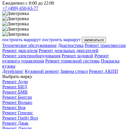
Ежедневно с 8:00 до 22:00
+7 (499) 450-63-77
построить маршрут
построить маршрут
записаться
Техническое обслуживание
Диагностика
Ремонт трансмиссии
Ремонт двигателя
Ремонт дизельных двигателей
Ремонт электрооборудования
Ремонт ходовой
Ремонт
рулевого управления
Ремонт тормозной системы
Покраска
кузова
Детейлинг
Кузовной ремонт
Замена стекол
Ремонт АКПП
Выбрать марку
Ремонт Ауди
Ремонт БИД
Ремонт БМВ
Ремонт Бентли
Ремонт Вольво
Ремонт Воя
Ремонт Генезис
Ремонт Грейт Вол
Ремонт Джак
Ремонт Джили