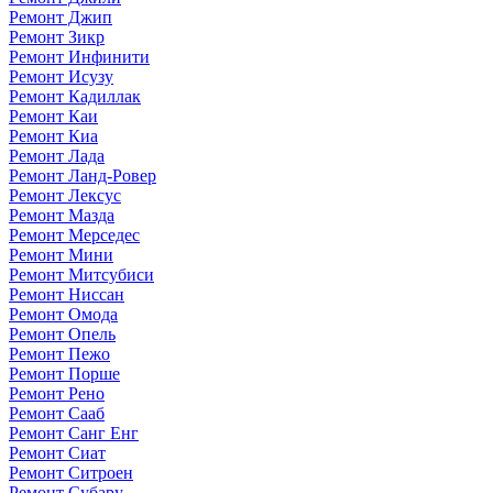
Ремонт Джип
Ремонт Зикр
Ремонт Инфинити
Ремонт Исузу
Ремонт Кадиллак
Ремонт Каи
Ремонт Киа
Ремонт Лада
Ремонт Ланд-Ровер
Ремонт Лексус
Ремонт Мазда
Ремонт Мерседес
Ремонт Мини
Ремонт Митсубиси
Ремонт Ниссан
Ремонт Омода
Ремонт Опель
Ремонт Пежо
Ремонт Порше
Ремонт Рено
Ремонт Сааб
Ремонт Санг Енг
Ремонт Сиат
Ремонт Ситроен
Ремонт Субару