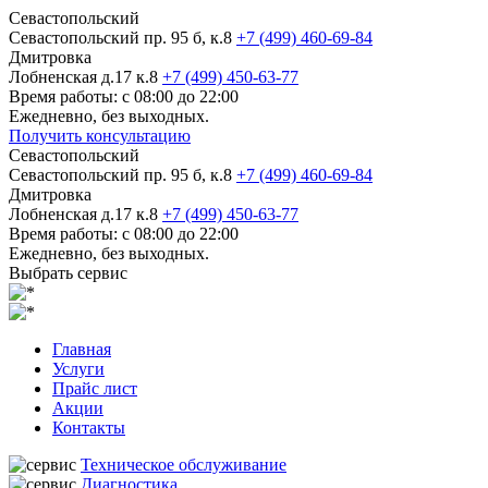
Севастопольский
Севастопольский пр. 95 б, к.8
+7 (499) 460-69-84
Дмитровка
Лобненская д.17 к.8
+7 (499) 450-63-77
Время работы: с 08:00 до 22:00
Ежедневно, без выходных.
Получить консультацию
Севастопольский
Севастопольский пр. 95 б, к.8
+7 (499) 460-69-84
Дмитровка
Лобненская д.17 к.8
+7 (499) 450-63-77
Время работы: с 08:00 до 22:00
Ежедневно, без выходных.
Выбрать сервис
Главная
Услуги
Прайс лист
Акции
Контакты
Техническое обслуживание
Диагностика