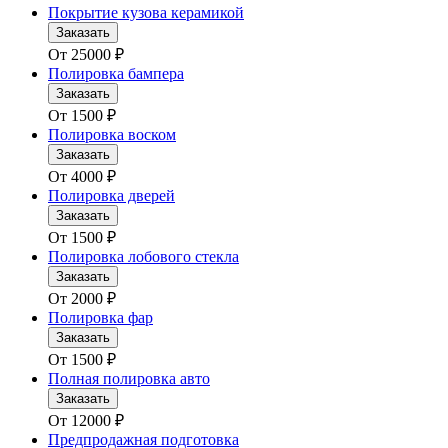
Покрытие кузова керамикой
Заказать
От
25000
₽
Полировка бампера
Заказать
От
1500
₽
Полировка воском
Заказать
От
4000
₽
Полировка дверей
Заказать
От
1500
₽
Полировка лобового стекла
Заказать
От
2000
₽
Полировка фар
Заказать
От
1500
₽
Полная полировка авто
Заказать
От
12000
₽
Предпродажная подготовка