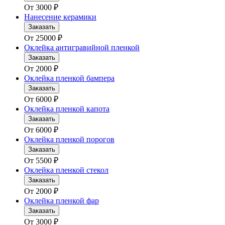
От
3000
₽
Нанесение керамики
Заказать
От
25000
₽
Оклейка антигравийной пленкой
Заказать
От
2000
₽
Оклейка пленкой бампера
Заказать
От
6000
₽
Оклейка пленкой капота
Заказать
От
6000
₽
Оклейка пленкой порогов
Заказать
От
5500
₽
Оклейка пленкой стекол
Заказать
От
2000
₽
Оклейка пленкой фар
Заказать
От
3000
₽