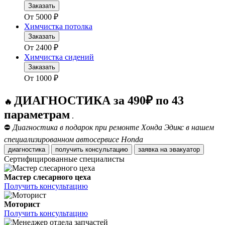
Заказать
От
5000
₽
Химчистка потолка
Заказать
От
2400
₽
Химчистка сидений
Заказать
От
1000
₽
ДИАГНОСТИКА за 490₽ по 43
🔥
параметрам
.
⛔
Диагностика в подарок при ремонте Хонда Эдикс в нашем
специализированном автосервисе Honda
диагностика
получить консультацию
заявка на эвакуатор
Сертифицированные специалисты
Мастер слесарного цеха
Получить консультацию
Моторист
Получить консультацию